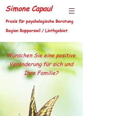
Simone Capaul
Praxis für psychologische Beratung
Region Rapperswil / Linthgebiet
Wünschen Sie eine positive
Veränderung für sich und
Ihre Familie?