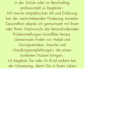
in der Schule oder im Berufsalltag
professionell zu begleiten.
Mit meiner empathischen Art und Erfahrung
bei der wertschätzenden Förderung mentaler
Gesundheit arbeite ich gemeinsam mit Ihnen
oder Ihrem Nachwuchs die herausfordernden
Problemstellungen kristallklar heraus.
Gemeinsam finden wir Hebel und
Lösungsansätze, Impulse und
Handlungsempfehlungen, die einen
konkreten Nutzen bringen.
Ich begleite Sie oder ihr Kind sodann bei
der Umsetzung, damit Sie in Ihrem Leben
einen Schritt weiterkommen und die Zugkraft
positiver Veränderungen in Ihrer Familie und
bei sich selbst spüren können!
Weiterlesen