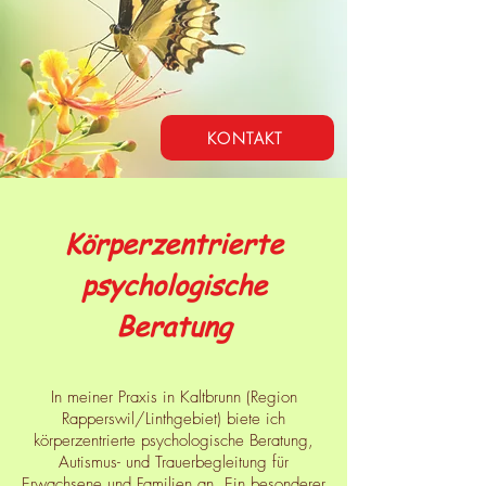
KONTAKT
Körperzentrierte
psychologische
Beratung
In meiner Praxis in Kaltbrunn (Region
Rapperswil/Linthgebiet) biete ich
körperzentrierte psychologische Beratung,
Autismus- und Trauerbegleitung für
Erwachsene und Familien an. Ein besonderer