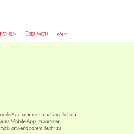
TIONEN
ÜBER MICH
Mehr
ile-App sehr ernst und verpflichten
nseres Mobile-App (zusammen:
en gemäß anwendbarem Recht zu