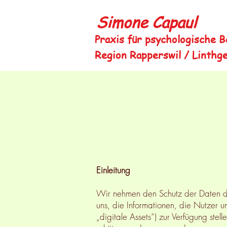
Simone Capaul
Praxis für psychologische 
Region Rapperswil / Linthg
Einleitung
Wir nehmen den Schutz der Daten der
uns, die Informationen, die Nutzer
„digitale Assets“) zur Verfügung ste