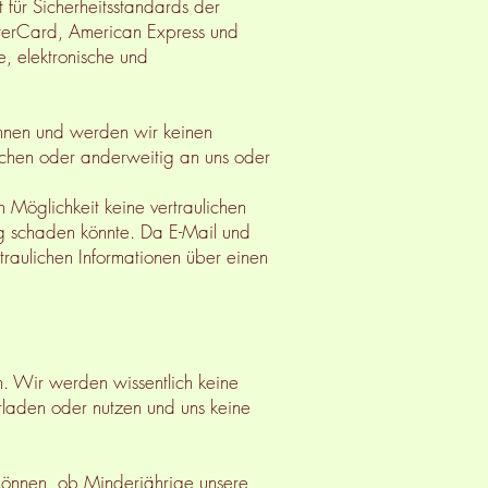
 für Sicherheitsstandards der
sterCard, American Express und
, elektronische und
nnen und werden wir keinen
lichen oder anderweitig an uns oder
 Möglichkeit keine vertraulichen
ig schaden könnte. Da E-Mail und
traulichen Informationen über einen
en. Wir werden wissentlich keine
erladen oder nutzen und uns keine
 können, ob Minderjährige unsere