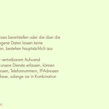
sses bereitstellen oder die über die
ogene Daten lassen keine
en, bestehen hauptsächlich aus
mit vertretbarem Aufwand
unsere Dienste erfassen, können
ssen, Telefonnummern, IP-Adressen
ese, solange sie in Kombination
n: