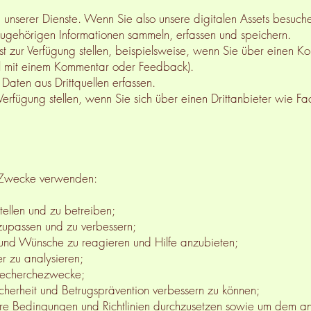
unserer Dienste. Wenn Sie also unsere digitalen Assets besuch
ugehörigen Informationen sammeln, erfassen und speichern.
st zur Verfügung stellen, beispielsweise, wenn Sie über einen Ko
il mit einem Kommentar oder Feedback).
Daten aus Drittquellen erfassen.
 Verfügung stellen, wenn Sie sich über einen Drittanbieter wie
e Zwecke verwenden:
tellen und zu betreiben;
zupassen und zu verbessern;
 und Wünsche zu reagieren und Hilfe anzubieten;
r zu analysieren;
d Recherchezwecke;
cherheit und Betrugsprävention verbessern zu können;
ere Bedingungen und Richtlinien durchzusetzen sowie um dem an