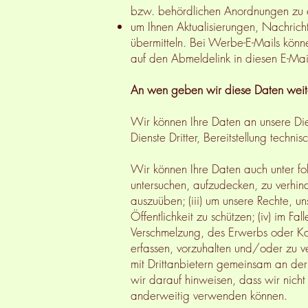
bzw. behördlichen Anordnungen zu 
um Ihnen Aktualisierungen, Nachric
übermitteln. Bei Werbe-E-Mails könne
auf den Abmeldelink in diesen E-Mai
An wen geben wir diese Daten weit
Wir können Ihre Daten an unsere Die
Dienste Dritter, Bereitstellung technis
Wir können Ihre Daten auch unter fol
untersuchen, aufzudecken, zu verhin
auszuüben; (iii) um unsere Rechte, u
Öffentlichkeit zu schützen; (iv) im 
Verschmelzung, des Erwerbs oder Kauf
erfassen, vorzuhalten und/oder zu ve
mit Drittanbietern gemeinsam an der
wir darauf hinweisen, dass wir nic
anderweitig verwenden können.