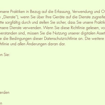
t unsere Praktiken in Bezug auf die Erfassung, Verwendung und O
e „Dienste“), wenn Sie über Ihre Geräte auf die Dienste zugreife
tte sorgfältig durch und stellen Sie sicher, dass Sie unsere Prakt
 unsere Dienste verwenden. Wenn Sie diese Richtlinie gelesen, v
verstanden sind, müssen Sie die Nutzung unserer digitalen Assets
 die Bedingungen dieser Datenschutzrichtlinie an. Die weitere N
htlinie und allen Änderungen daran dar.
en Sie:
werden
en