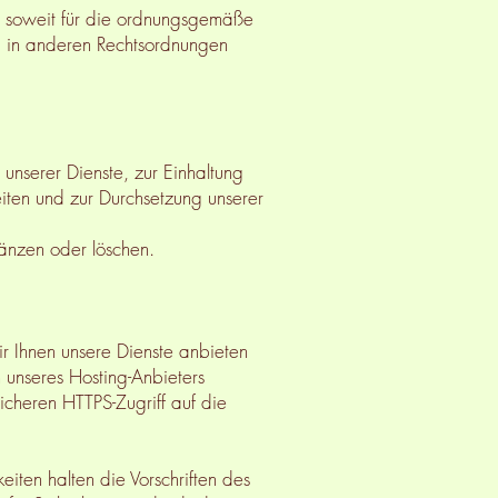
nd soweit für die ordnungsgemäße
t) in anderen Rechtsordnungen
 unserer Dienste, zur Einhaltung
eiten und zur Durchsetzung unserer
änzen oder löschen.
wir Ihnen unsere Dienste anbieten
unseres Hosting-Anbieters
sicheren HTTPS-Zugriff auf die
iten halten die Vorschriften des