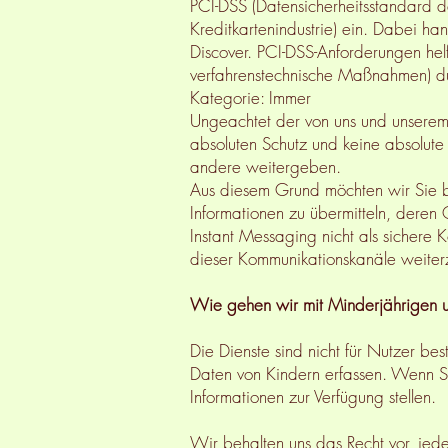
PCI-DSS (Datensicherheitsstandard de
Kreditkartenindustrie) ein. Dabei 
Discover. PCI-DSS-Anforderungen hel
verfahrenstechnische Maßnahmen) du
Kategorie: Immer
Ungeachtet der von uns und unsere
absoluten Schutz und keine absolute
andere weitergeben.
Aus diesem Grund möchten wir Sie bi
Informationen zu übermitteln, deren
Instant Messaging nicht als sichere 
dieser Kommunikationskanäle weite
Wie gehen wir mit Minderjährigen 
Die Dienste sind nicht für Nutzer bes
Daten von Kindern erfassen. Wenn Sie
Informationen zur Verfügung stellen.
Wir behalten uns das Recht vor, jed