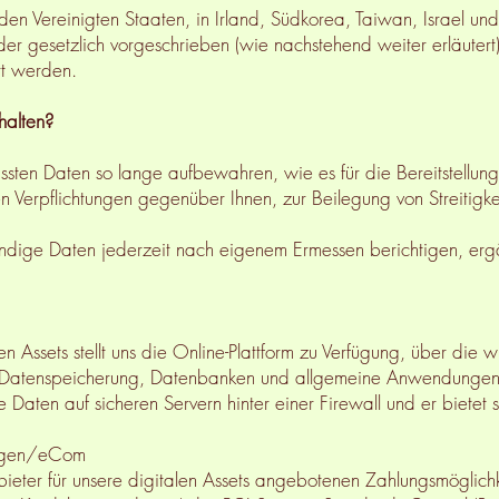
n Vereinigten Staaten, in Irland, Südkorea, Taiwan, Israel u
oder gesetzlich vorgeschrieben (wie nachstehend weiter erläuter
rt werden.
halten?
assten Daten so lange aufbewahren, wie es für die Bereitstellung
en Verpflichtungen gegenüber Ihnen, zur Beilegung von Streitigk
ändige Daten jederzeit nach eigenem Ermessen berichtigen, erg
len Assets stellt uns die Online-Plattform zu Verfügung, über die 
e Datenspeicherung, Datenbanken und allgemeine Anwendungen 
 Daten auf sicheren Servern hinter einer Firewall und er bietet 
ungen/eCom
ieter für unsere digitalen Assets angebotenen Zahlungsmöglichke