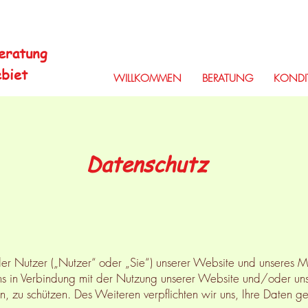
Beratung
ebiet
WILLKOMMEN
BERATUNG
KONDI
Datenschutz
 Nutzer („Nutzer“ oder „Sie“) unserer Website und unseres Mob
 uns in Verbindung mit der Nutzung unserer Website und/oder u
llen, zu schützen. Des Weiteren verpflichten wir uns, Ihre Dat