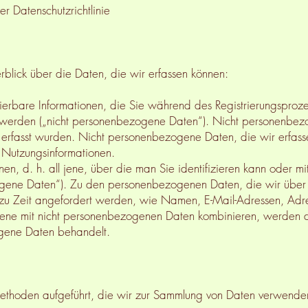
r Datenschutzrichtlinie
blick über die Daten, die wir erfassen können:
fizierbare Informationen, die Sie während des Registrierungsproze
 werden („nicht personenbezogene Daten“). Nicht personenbez
 erfasst wurden. Nicht personenbezogene Daten, die wir erfass
 Nutzungsinformationen.
ionen, d. h. all jene, über die man Sie identifizieren kann oder 
zogene Daten“). Zu den personenbezogenen Daten, die wir über 
 zu Zeit angefordert werden, wie Namen, E-Mail-Adressen, Adre
ne mit nicht personenbezogenen Daten kombinieren, werden di
ogene Daten behandelt.
ethoden aufgeführt, die wir zur Sammlung von Daten verwende