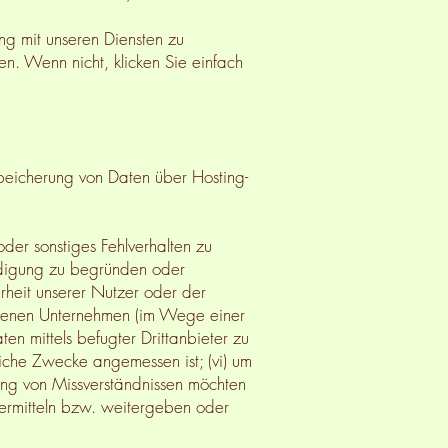
g mit unseren Diensten zu
en. Wenn nicht, klicken Sie einfach
Speicherung von Daten über Hosting-
der sonstiges Fehlverhalten zu
eidigung zu begründen oder
erheit unserer Nutzer oder der
bundenen Unternehmen (im Wege einer
en mittels befugter Drittanbieter zu
liche Zwecke angemessen ist; (vi) um
ung von Missverständnissen möchten
ermitteln bzw. weitergeben oder