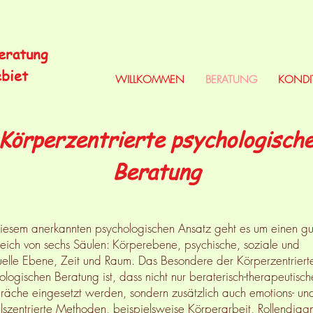
Beratung
ebiet
WILLKOMMEN
BERATUNG
KONDI
Körperzentrierte psychologisch
Beratung
iesem anerkannten psychologischen Ansatz geht es um einen gu
eich von sechs Säulen: Körperebene, psychische, soziale und
tuelle Ebene, Zeit und Raum. Das Besondere der Körperzentriert
ologischen Beratung ist, dass nicht nur beraterisch-therapeutisch
äche eingesetzt werden, sondern zusätzlich auch emotions- un
lszentrierte Methoden, beispielsweise Körperarbeit, Rollendiag