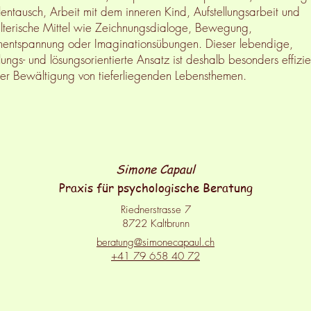
lentausch, Arbeit mit dem inneren Kind, Aufstellungsarbeit und
lterische Mittel wie Zeichnungsdialoge, Bewegung,
nentspannung oder Imaginationsübungen. Dieser lebendige,
ungs- und lösungsorientierte Ansatz ist deshalb besonders effizie
er Bewältigung von tieferliegenden Lebensthemen.
Simone Capaul
Praxis für psychologische Beratung
Riednerstrasse
7
8722
Kaltbrunn
beratung@simonecapaul.ch
+41 79
658 40 72