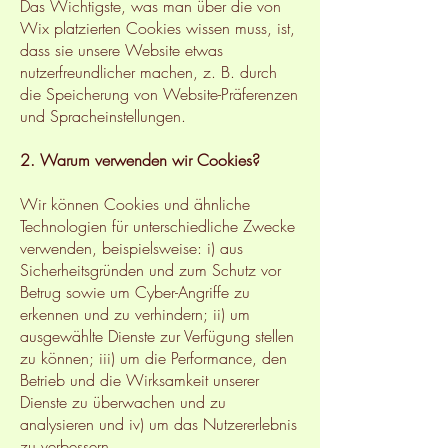
Das Wichtigste, was man über die von
Wix platzierten Cookies wissen muss, ist,
dass sie unsere Website etwas
nutzerfreundlicher machen, z. B. durch
die Speicherung von Website-Präferenzen
und Spracheinstellungen.
2. Warum verwenden wir Cookies?
Wir können Cookies und ähnliche
Technologien für unterschiedliche Zwecke
verwenden, beispielsweise: i) aus
Sicherheitsgründen und zum Schutz vor
Betrug sowie um Cyber-Angriffe zu
erkennen und zu verhindern; ii) um
ausgewählte Dienste zur Verfügung stellen
zu können; iii) um die Performance, den
Betrieb und die Wirksamkeit unserer
Dienste zu überwachen und zu
analysieren und iv) um das Nutzererlebnis
zu verbessern.